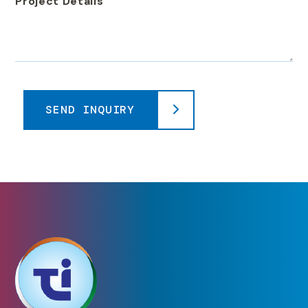
Project Details
SEND INQUIRY